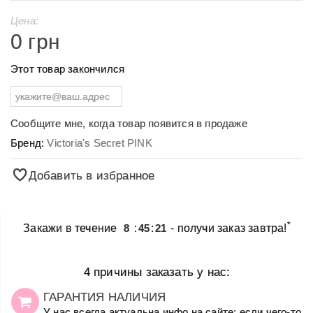
Цена:
0 грн
Этот товар закончился
Сообщите мне, когда товар появится в продаже
Бренд:
Victoria's Secret PINK
Добавить в избранное
*
Закажи в течение
8
:
45
:
21
- получи заказ завтра!
4 причины заказать у нас:
ГАРАНТИЯ НАЛИЧИЯ
У нас всегда актуальна инфо на сайте: если чего-то