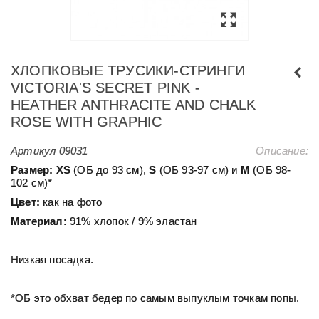
ХЛОПКОВЫЕ ТРУСИКИ-СТРИНГИ
VICTORIA'S SECRET PINK -
HEATHER ANTHRACITE AND CHALK
ROSE WITH GRAPHIC
Артикул
09031
Описание:
Размер:
ХS
(ОБ до 93 см),
S
(ОБ 93-97 см) и
М
(ОБ 98-
102 см)*
Цвет:
как на фото
Материал:
91% хлопок / 9% эластан
Низкая посадка.
*ОБ это обхват бедер по самым выпуклым точкам попы.