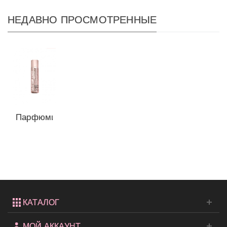
НЕДАВНО ПРОСМОТРЕННЫЕ
Парфюмированный
спрей с
шиммером...
КАТАЛОГ
МОЙ АККАУНТ