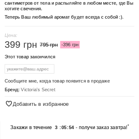
сантиметров от тела и распыляйте в любом месте, где Вы
хотите свечения.
Теперь Ваш любимый аромат будет всегда с собой :).
Цена:
399 грн
795 грн
-396 грн
Этот товар закончился
Сообщите мне, когда товар появится в продаже
Бренд:
Victoria's Secret
Добавить в избранное
*
Закажи в течение
3
:
05
:
54
- получи заказ завтра!