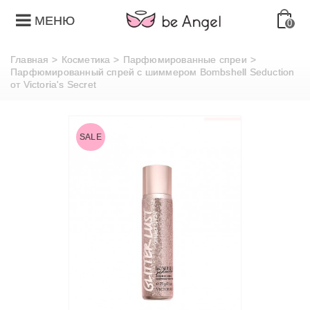
МЕНЮ
0
Главная
>
Косметика
>
Парфюмированные спреи
>
Парфюмированный спрей с шиммером Bombshell Seduction
от Victoria's Secret
SALE