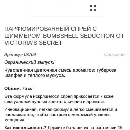
ПАРФЮМИРОВАННЫЙ СПРЕЙ С
ШИММЕРОМ BOMBSHELL SEDUCTION ОТ
VICTORIA'S SECRET
Артикул
08709
Описание:
Огранический выпуск!
Чувственная цветочная смесь ароматов: тубероза,
шалфея и теплого мускуса.
Объем:
75 мл
Эта формула искрящегося спрея прикосается к коже
сексуальной вуалью золотого сияния и аромата.
Инновационная, легкая формула легко смешивается и
наслаивается, чтобы настроить желаемый уровень
мерцания!
Как использовать?
Держите баллончик на растоянии 15