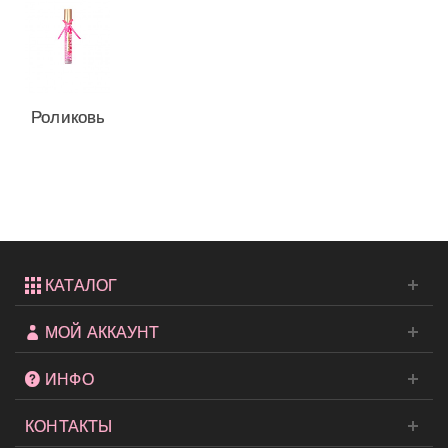
Роликовый
парфюмчик
Crush
от...
КАТАЛОГ
МОЙ АККАУНТ
ИНФО
КОНТАКТЫ