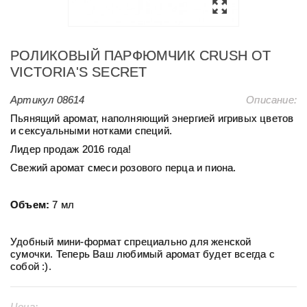
РОЛИКОВЫЙ ПАРФЮМЧИК CRUSH ОТ
VICTORIA'S SECRET
Артикул
08614
Описание:
Пьянящий аромат, наполняющий энергией игривых цветов
и сексуальными нотками специй.
Лидер продаж 2016 года!
Свежий аромат смеси розового перца и пиона.
Объем:
7 мл
Удобный мини-формат спрециально для женской
сумочки. Теперь Ваш любимый аромат будет всегда с
собой :).
Цена: