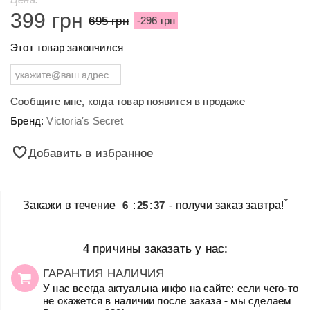
399 грн
695 грн
-296 грн
Этот товар закончился
Сообщите мне, когда товар появится в продаже
Бренд:
Victoria's Secret
Добавить в избранное
*
Закажи в течение
6
:
25
:
37
- получи заказ завтра!
4 причины заказать у нас:
ГАРАНТИЯ НАЛИЧИЯ
У нас всегда актуальна инфо на сайте: если чего-то
не окажется в наличии после заказа - мы сделаем