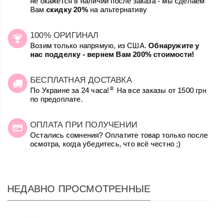
не окажется в наличии после заказа - мы сделаем
Вам
скидку 20%
на альтернативу
100% ОРИГИНАЛ
Возим только напрямую, из США.
Обнаружите у
нас подделку - вернем Вам 200% стоимости!
БЕСПЛАТНАЯ ДОСТАВКА
☺
По Украине за 24 часа!
На все заказы от 1500 грн
по предоплате.
ОПЛАТА ПРИ ПОЛУЧЕНИИ
Остались сомнения? Оплатите товар только после
осмотра, когда убедитесь, что всё честно ;)
НЕДАВНО ПРОСМОТРЕННЫЕ