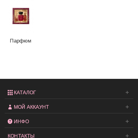
Парфюм
Victoria's
Secret...
КАТАЛОГ
МОЙ АККАУНТ
ИНФО
КОНТАКТЫ