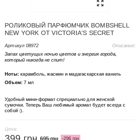
РОЛИКОВЫЙ ПАРФЮМЧИК BOMBSHELL
NEW YORK ОТ VICTORIA'S SECRET
Артикул
08972
Описание:
Запах цветущих ночью цветов и энергия города,
который никогда не спит!
Ноты:
карамболь, жасмин и мадагаскарская ваниль
Объем:
7 мл
Удобный мини-формат спрециально для женской
сумочки. Теперь Ваш любимый аромат будет всегда с
собой :).
Цена:
399 грн
695 грн
-296 грн