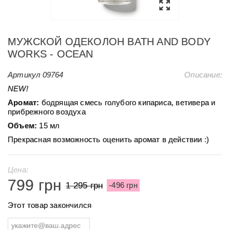
МУЖСКОЙ ОДЕКОЛОН BATH AND BODY
WORKS - OCEAN
Артикул
09764
Описание:
NEW!
Аромат:
бодрящая
смесь голубого кипариса, ветивера и
прибрежного воздуха
Объем:
15 мл
Прекрасная возможность оценить аромат в действии :)
Цена:
799 грн
1 295 грн
-496 грн
Этот товар закончился