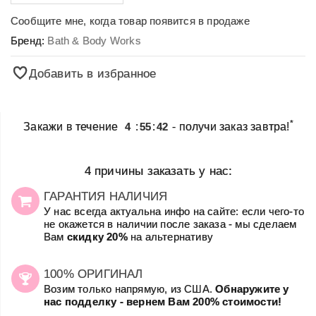
Сообщите мне, когда товар появится в продаже
Бренд:
Bath & Body Works
Добавить в избранное
*
Закажи в течение
4
:
55
:
42
- получи заказ завтра!
4 причины заказать у нас:
ГАРАНТИЯ НАЛИЧИЯ
У нас всегда актуальна инфо на сайте: если чего-то
не окажется в наличии после заказа - мы сделаем
Вам
скидку 20%
на альтернативу
100% ОРИГИНАЛ
Возим только напрямую, из США.
Обнаружите у
нас подделку - вернем Вам 200% стоимости!