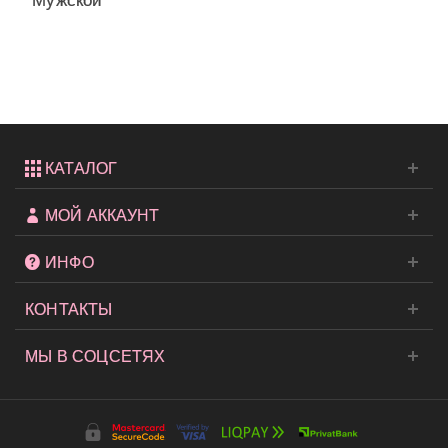
Мужской
одеколон
Bath and
Body...
КАТАЛОГ
МОЙ АККАУНТ
ИНФО
КОНТАКТЫ
МЫ В СОЦСЕТЯХ