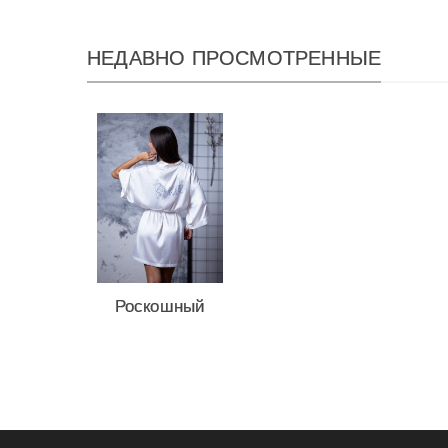
НЕДАВНО ПРОСМОТРЕННЫЕ
Роскошный
халат для
невесты от...