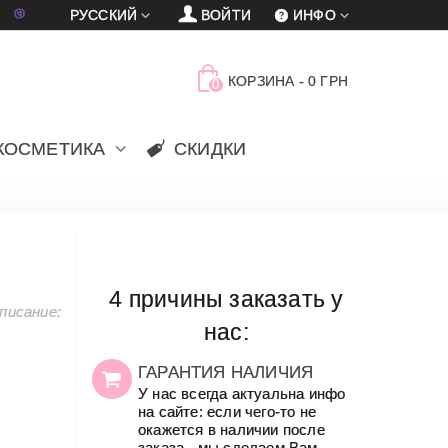
車
賈
РУССКИЙ
ВОЙТИ
ИНФО
КОРЗИНА
-
0 ГРН
0
КОСМЕТИКА
СКИДКИ
4 причины заказать у
писание:
нас:
ГАРАНТИЯ НАЛИЧИЯ
У нас всегда актуальна инфо
на сайте: если чего-то не
окажется в наличии после
заказа - мы сделаем Вам