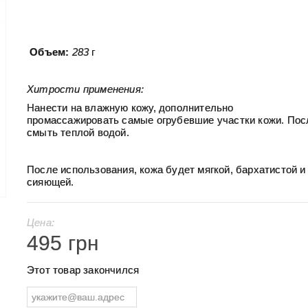
Объем:
283
г
Хитрости применения:
Нанести на влажную кожу, дополнительно
промассажировать самые огрубевшие участки кожи. Пос
смыть теплой водой.
После использования, кожа будет мягкой, бархатистой и
сияющей.
Цена:
495 грн
Этот товар закончился