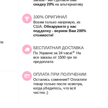
скидку 20%
на альтернативу
100% ОРИГИНАЛ
Возим только напрямую, из
США.
Обнаружите у нас
подделку - вернем Вам 200%
стоимости!
ле
БЕСПЛАТНАЯ ДОСТАВКА
☺
По Украине за 24 часа!
На
все заказы от 1500 грн по
предоплате.
ОПЛАТА ПРИ ПОЛУЧЕНИИ
Остались сомнения? Оплатите
товар только после осмотра,
когда убедитесь, что всё
честно ;)