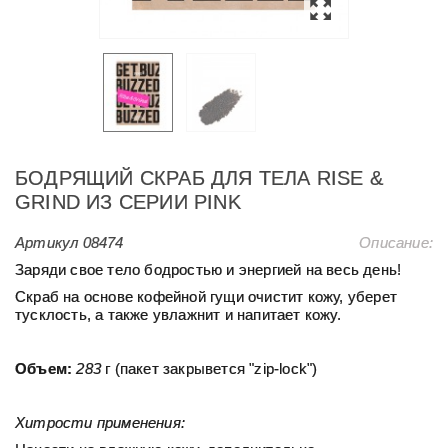
БОДРЯЩИЙ СКРАБ ДЛЯ ТЕЛА RISE &
GRIND ИЗ СЕРИИ PINK
Артикул
08474
Описание:
Заряди свое тело бодростью и энергией на весь день!
Скраб на основе кофейной гущи очистит кожу, уберет
тусклость, а также
увлажнит и напитает кожу.
Объем:
283
г (пакет закрывется "zip-lock")
Хитрости применения: