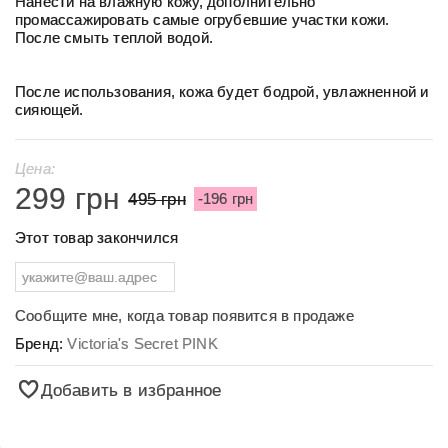
Нанести на влажную кожу, дополнительно
промассажировать самые огрубевшие участки кожи.
После смыть теплой водой.
После использования, кожа будет бодрой, увлажненной и
сияющей.
Цена:
299 грн
495 грн
-196 грн
Этот товар закончился
Сообщите мне, когда товар появится в продаже
Бренд:
Victoria's Secret PINK
Добавить в избранное