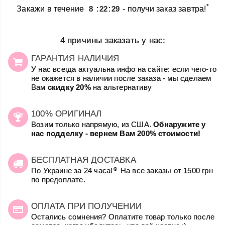
*
Закажи в течение
8
:
22
:
29
- получи заказ завтра!
4 причины заказать у нас:
ГАРАНТИЯ НАЛИЧИЯ
У нас всегда актуальна инфо на сайте: если чего-то
не окажется в наличии после заказа - мы сделаем
Вам
скидку 20%
на альтернативу
100% ОРИГИНАЛ
Возим только напрямую, из США.
Обнаружите у
нас подделку - вернем Вам 200% стоимости!
БЕСПЛАТНАЯ ДОСТАВКА
☺
По Украине за 24 часа!
На все заказы от 1500 грн
по предоплате.
ОПЛАТА ПРИ ПОЛУЧЕНИИ
Остались сомнения? Оплатите товар только после