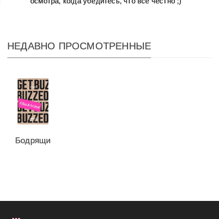
осмотра, когда убедитесь, что всё честно ;)
НЕДАВНО ПРОСМОТРЕННЫЕ
Бодрящий
скраб
для тела
Rise...