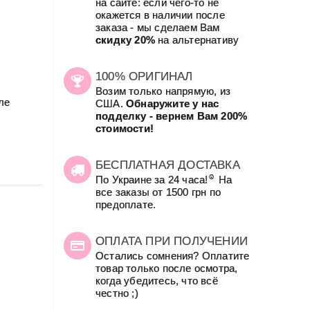
на сайте: если чего-то не
окажется в наличии после
заказа - мы сделаем Вам
скидку 20%
на альтернативу
100% ОРИГИНАЛ
Возим только напрямую, из
ле
США.
Обнаружите у нас
подделку - вернем Вам 200%
стоимости!
БЕСПЛАТНАЯ ДОСТАВКА
☺
По Украине за 24 часа!
На
все заказы от 1500 грн по
предоплате.
ОПЛАТА ПРИ ПОЛУЧЕНИИ
Остались сомнения? Оплатите
товар только после осмотра,
когда убедитесь, что всё
честно ;)