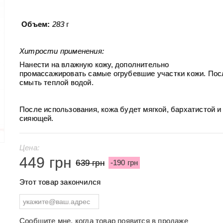
Объем:
283
г
Хитрости применения:
Нанести на влажную кожу, дополнительно
промассажировать самые огрубевшие участки кожи. Пос
смыть теплой водой.
После использования, кожа будет мягкой, бархатистой и
сияющей.
Цена:
449 грн
639 грн
-190 грн
Этот товар закончился
Сообщите мне, когда товар появится в продаже