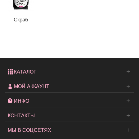
Скраб
для тела
с
древесным
углем...
КАТАЛОГ
МОЙ АККАУНТ
ИНФО
КОНТАКТЫ
МЫ В СОЦСЕТЯХ