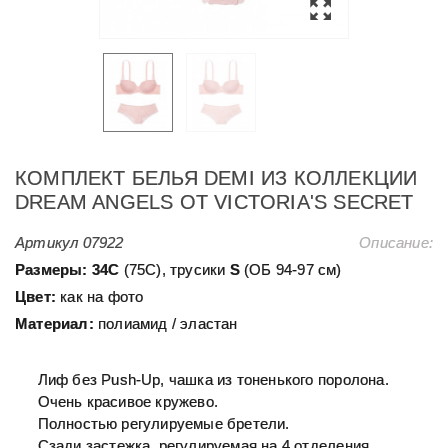
КОМПЛЕКТ БЕЛЬЯ DEMI ИЗ КОЛЛЕКЦИИ
DREAM ANGELS ОТ VICTORIA'S SECRET
Артикул
07922
Описание:
Размеры:
34С
(75С), трусики
S
(ОБ 94-97 см)
Цвет:
как на фото
Материал:
полиамид / эластан
Лиф без Push-Up, чашка из тоненького поролона.
Очень красивое кружево.
Полностью регулируемые бретели.
Сзади застежка, регулируемая на 4 отделения.