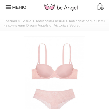
МЕНЮ
0
Главная
>
Бельё
>
Комплекты белья
>
Комплект белья Demi
из коллекции Dream Angels от Victoria's Secret