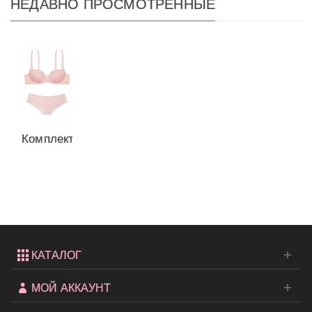
НЕДАВНО ПРОСМОТРЕННЫЕ
Комплект
белья
Demi из
коллекции...
КАТАЛОГ
МОЙ АККАУНТ