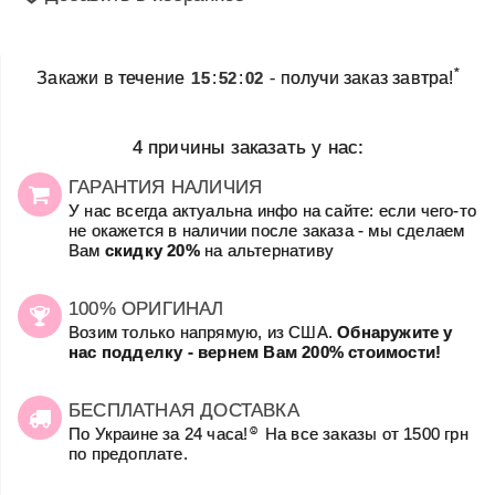
*
Закажи в течение
15
:
52
:
02
- получи заказ завтра!
4 причины заказать у нас:
ГАРАНТИЯ НАЛИЧИЯ
У нас всегда актуальна инфо на сайте: если чего-то
не окажется в наличии после заказа - мы сделаем
Вам
скидку 20%
на альтернативу
100% ОРИГИНАЛ
Возим только напрямую, из США.
Обнаружите у
нас подделку - вернем Вам 200% стоимости!
БЕСПЛАТНАЯ ДОСТАВКА
☺
По Украине за 24 часа!
На все заказы от 1500 грн
по предоплате.