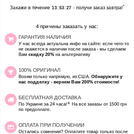
*
Закажи в течение
13
:
53
:
27
- получи заказ завтра!
4 причины заказать у нас:
ГАРАНТИЯ НАЛИЧИЯ
У нас всегда актуальна инфо на сайте: если чего-то
не окажется в наличии после заказа - мы сделаем
Вам
скидку 20%
на альтернативу
100% ОРИГИНАЛ
Возим только напрямую, из США.
Обнаружите у
нас подделку - вернем Вам 200% стоимости!
БЕСПЛАТНАЯ ДОСТАВКА
☺
По Украине за 24 часа!
На все заказы от 1500 грн
по предоплате.
ОПЛАТА ПРИ ПОЛУЧЕНИИ
Остались сомнения? Оплатите товар только после