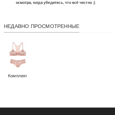
осмотра, когда убедитесь, что всё честно ;)
НЕДАВНО ПРОСМОТРЕННЫЕ
Комплект
с 1,5
Push Up
из
серии...