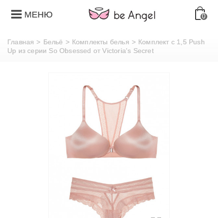
МЕНЮ
0
Главная
>
Бельё
>
Комплекты белья
>
Комплект с 1,5 Push
Up из серии So Obsessed от Victoria's Secret