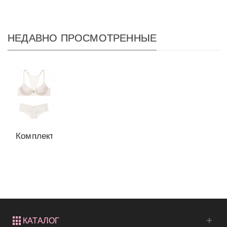
НЕДАВНО ПРОСМОТРЕННЫЕ
Комплект
с 1,5
Push Up
из
серии...
КАТАЛОГ