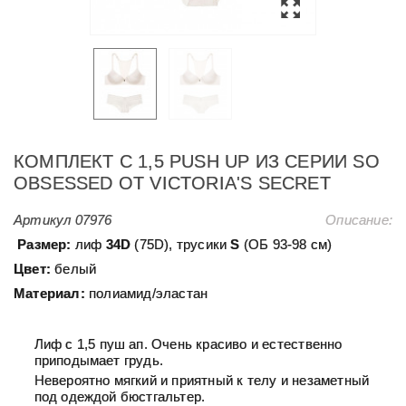
КОМПЛЕКТ С 1,5 PUSH UP ИЗ СЕРИИ SO
OBSESSED ОТ VICTORIA'S SECRET
Артикул
07976
Описание:
Размер:
лиф
34D
(75D), трусики
S
(ОБ 93-98 см)
Цвет:
белый
Материал:
полиамид/эластан
Лиф с 1,5 пуш ап. Очень красиво и естественно
приподымает грудь.
Невероятно мягкий и приятный к телу и незаметный
под одеждой бюстгальтер.