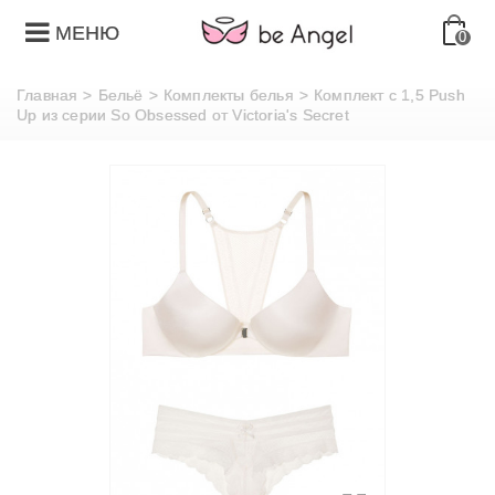
МЕНЮ
0
Главная
>
Бельё
>
Комплекты белья
>
Комплект с 1,5 Push
Up из серии So Obsessed от Victoria's Secret