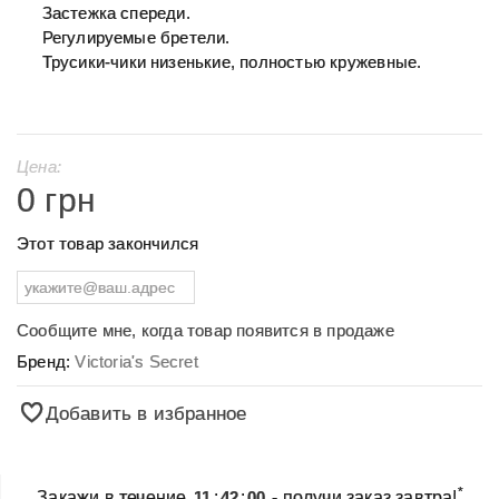
Застежка спереди.
Регулируемые бретели.
Трусики-чики низенькие, полностью кружевные.
Цена:
0 грн
Этот товар закончился
Сообщите мне, когда товар появится в продаже
Бренд:
Victoria's Secret
Добавить в избранное
*
Закажи в течение
11
:
42
:
00
- получи заказ завтра!