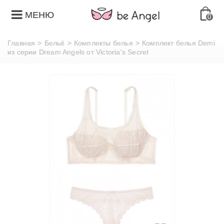
МЕНЮ
0
Главная
>
Бельё
>
Комплекты белья
>
Комплект белья Demi
из серии Dream Angels от Victoria's Secret