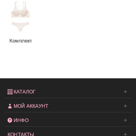
Комплект
белья
Demi из
серии...
КАТАЛОГ
МОЙ АККАУНТ
ИНФО
КОНТАКТЫ