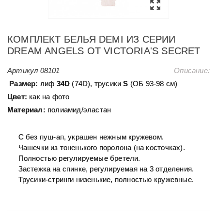
КОМПЛЕКТ БЕЛЬЯ DEMI ИЗ СЕРИИ
DREAM ANGELS ОТ VICTORIA'S SECRET
Артикул
08101
Описание:
Размер:
лиф
34D
(74D), трусики
S
(ОБ 93-98 см)
Цвет:
как на фото
Материал:
полиамид/эластан
С без пуш-ап, украшен нежным кружевом.
Чашечки из тоненького поролона (на косточках).
Полностью регулируемые бретели.
Застежка на спинке, регулируемая на 3 отделения.
Трусики-стринги низенькие, полностью кружевные.