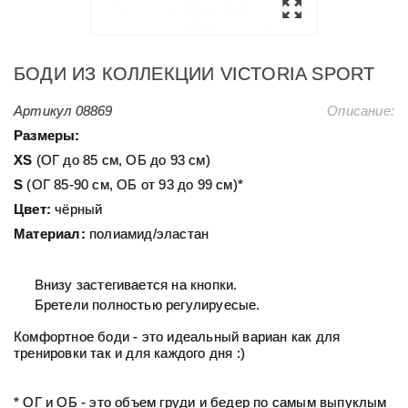
БОДИ ИЗ КОЛЛЕКЦИИ VICTORIA SPORT
Артикул
08869
Описание:
Размеры:
XS
(ОГ до 85 см, ОБ до 93 см)
S
(ОГ 85-90 см, ОБ от 93 до 99 см)*
Цвет:
чёрный
Материал:
полиамид/эластан
Внизу застегивается на кнопки.
Бретели полностью регулируесые.
Комфортное боди - это идеальный вариан как для
тренировки так и для каждого дня :)
* ОГ и ОБ - это объем груди и бедер по самым выпуклым