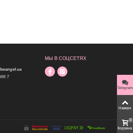
МЫ В СОЦСЕТЯХ
beangel.ua
888 7
Telegram
Наверх
0
Корзина