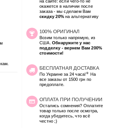
на сайте: если чего-то не
окажется в наличии после
заказа - мы сделаем Вам
скидку 20%
на альтернативу
100% ОРИГИНАЛ
Возим только напрямую, из
США.
Обнаружите у нас
ам
подделку - вернем Вам 200%
стоимости!
кам.
БЕСПЛАТНАЯ ДОСТАВКА
☺
По Украине за 24 часа!
На
все заказы от 1500 грн по
предоплате.
ОПЛАТА ПРИ ПОЛУЧЕНИИ
Остались сомнения? Оплатите
товар только после осмотра,
когда убедитесь, что всё
честно ;)