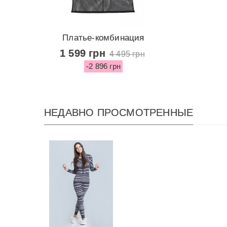
Платье-комбинация
Sheer Mesh...
1 599 грн
4 495 грн
-2 896 грн
НЕДАВНО ПРОСМОТРЕННЫЕ