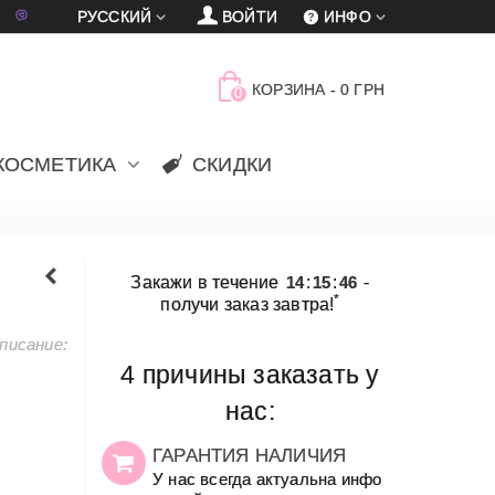
車
賈
РУССКИЙ
ВОЙТИ
ИНФО
КОРЗИНА
-
0 ГРН
0
КОСМЕТИКА
СКИДКИ
Закажи в течение
14
:
15
:
46
-
*
получи заказ завтра!
писание:
4 причины заказать у
нас:
ГАРАНТИЯ НАЛИЧИЯ
У нас всегда актуальна инфо