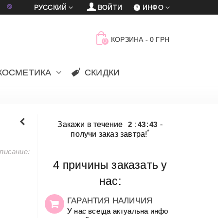
車
賈
РУССКИЙ
ВОЙТИ
ИНФО
КОРЗИНА
-
0 ГРН
0
КОСМЕТИКА
СКИДКИ
Закажи в течение
2
:
43
:
43
-
*
получи заказ завтра!
писание:
4 причины заказать у
нас:
ГАРАНТИЯ НАЛИЧИЯ
У нас всегда актуальна инфо