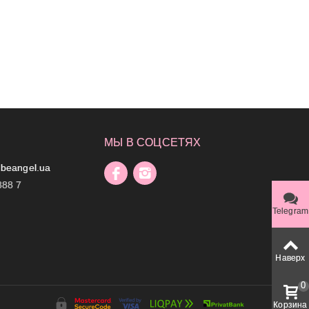
МЫ В СОЦСЕТЯХ
beangel.ua
888 7
Telegram
Наверх
0
Корзина