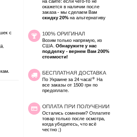
на сайте: если чего-то не
окажется в наличии после
заказа - мы сделаем Вам
скидку 20%
на альтернативу
шек с
100% ОРИГИНАЛ
Возим только напрямую, из
США.
Обнаружите у нас
й.
подделку - вернем Вам 200%
стоимости!
кам.
БЕСПЛАТНАЯ ДОСТАВКА
☺
По Украине за 24 часа!
На
все заказы от 1500 грн по
предоплате.
ОПЛАТА ПРИ ПОЛУЧЕНИИ
Остались сомнения? Оплатите
товар только после осмотра,
когда убедитесь, что всё
честно ;)