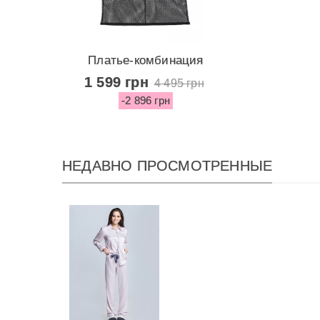
Платье-комбинация
Sheer Mesh...
1 599 грн
4 495 грн
-2 896 грн
НЕДАВНО ПРОСМОТРЕННЫЕ