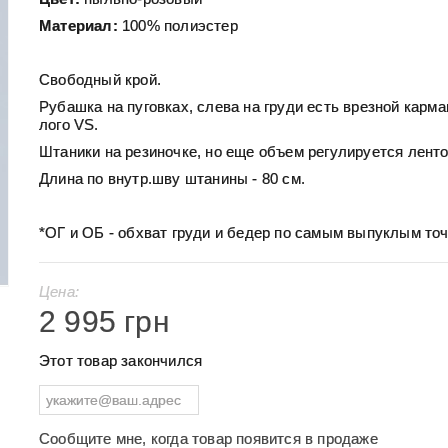
Материал:
100% полиэстер
Свободный крой.
Рубашка на пуговках, слева на груди есть врезной карма
лого VS.
Штаники на резиночке, но еще объем регулируется ленто
Длина по внутр.шву штанины - 80 см.
*ОГ и ОБ - обхват груди и бедер по самым выпуклым точ
Цена:
2 995 грн
Этот товар закончился
Сообщите мне, когда товар появится в продаже