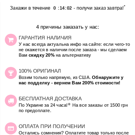
*
Закажи в течение
0
:
14
:
02
- получи заказ завтра!
4 причины заказать у нас:
ГАРАНТИЯ НАЛИЧИЯ
У нас всегда актуальна инфо на сайте: если чего-то
не окажется в наличии после заказа - мы сделаем
Вам
скидку 20%
на альтернативу
100% ОРИГИНАЛ
Возим только напрямую, из США.
Обнаружите у
нас подделку - вернем Вам 200% стоимости!
БЕСПЛАТНАЯ ДОСТАВКА
☺
По Украине за 24 часа!
На все заказы от 1500 грн
по предоплате.
ОПЛАТА ПРИ ПОЛУЧЕНИИ
Остались сомнения? Оплатите товар только после