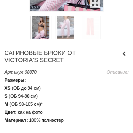
САТИНОВЫЕ БРЮКИ ОТ
VICTORIA'S SECRET
Артикул
08870
Описание:
Размеры:
ХS
(ОБ до 94 см)
S
(ОБ 94-98 см)
M
(ОБ 98-105 см)*
Цвет:
как на фото
Материал:
100% полиэстер