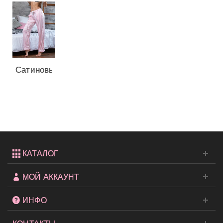
Сатиновые
брюки
от...
КАТАЛОГ
МОЙ АККАУНТ
ИНФО