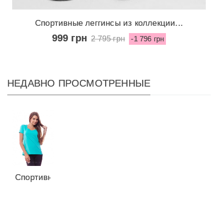
Спортивные леггинсы из коллекции...
999 грн
2 795 грн
-1 796 грн
НЕДАВНО ПРОСМОТРЕННЫЕ
Спортивная
футболка
из
коллекции...