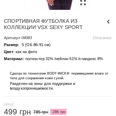
СПОРТИВНАЯ ФУТБОЛКА ИЗ
КОЛЛЕКЦИИ VSX SEXY SPORT
Артикул
04083
Описание:
Размер:
S (ОБ 86-91 см)
Цвет:
как на фото
Материал:
полиэстер 31% /нейлон 61% /спандекс 8%
Сделан по технологии
BODY-WICK® перемещения влаги от
тела для сохранения кожи сухой.
Разделен на зоны для поддержки и
воздухопроницаемости.
Цена:
499 грн
785 грн
-286 грн