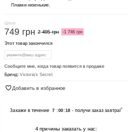
Плавки низенькие.
Цена:
749 грн
2 495 грн
-1 746 грн
Этот товар закончился
Сообщите мне, когда товар появится в продаже
Бренд:
Victoria's Secret
Добавить в избранное
*
Закажи в течение
7
:
00
:
18
- получи заказ завтра!
4 причины заказать у нас: