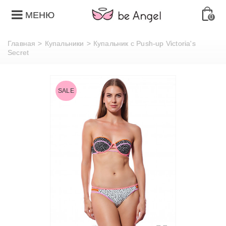
МЕНЮ
0
Главная
>
Купальники
>
Купальник с Push-up Victoria's
Secret
SALE