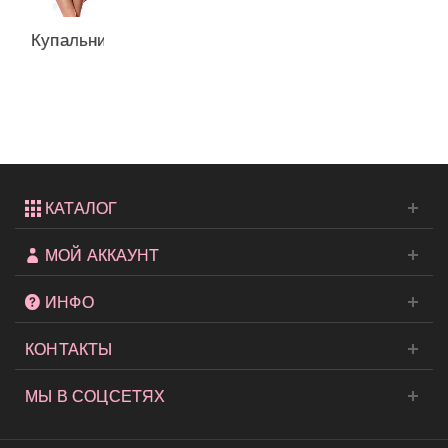
Купальник
с Push-
up...
КАТАЛОГ
МОЙ АККАУНТ
ИНФО
КОНТАКТЫ
МЫ В СОЦСЕТЯХ