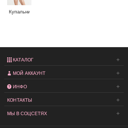
Купальник
с Push-
up
Abercrombie...
КАТАЛОГ
МОЙ АККАУНТ
ИНФО
КОНТАКТЫ
МЫ В СОЦСЕТЯХ