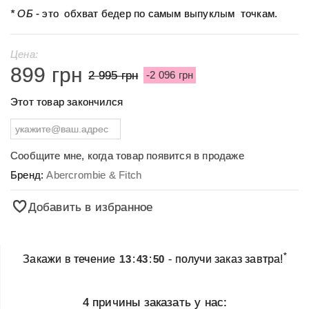
* ОБ
- это обхват бедер по самым выпуклым точкам.
Цена:
899 грн
2 995 грн
-2 096 грн
Этот товар закончился
Сообщите мне, когда товар появится в продаже
Бренд:
Abercrombie & Fitch
Добавить в избранное
*
Закажи в течение
13
:
43
:
50
- получи заказ завтра!
4 причины заказать у нас: