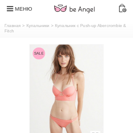
МЕНЮ
0
Главная
>
Купальники
>
Купальник с Push-up Abercrombie &
Fitch
SALE