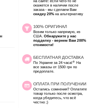
на сайте: если чего-то не
окажется в наличии после
заказа - мы сделаем Вам
скидку 20%
на альтернативу
100% ОРИГИНАЛ
Возим только напрямую, из
ым
США.
Обнаружите у нас
подделку - вернем Вам 200%
стоимости!
БЕСПЛАТНАЯ ДОСТАВКА
☺
По Украине за 24 часа!
На
все заказы от 1500 грн по
предоплате.
ОПЛАТА ПРИ ПОЛУЧЕНИИ
Остались сомнения? Оплатите
товар только после осмотра,
когда убедитесь, что всё
честно ;)