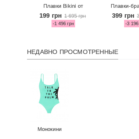
Плавки Bikini от
Плавки-бр
Victoria's...
Asymmet
199 грн
399 грн
1 695 грн
-1 496 грн
-3 196
НЕДАВНО ПРОСМОТРЕННЫЕ
Монокини
Victoria's