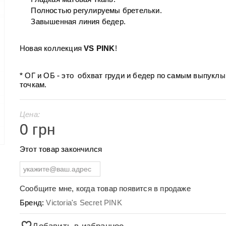
Полностью регулируемы бретельки.
Завышенная линия бедер.
Новая коллекция
VS PINK
!
* ОГ и ОБ - это обхват груди и бедер по самым выпукл
точкам.
Цена:
0 грн
Этот товар закончился
Сообщите мне, когда товар появится в продаже
Бренд:
Victoria's Secret PINK
Добавить в избранное