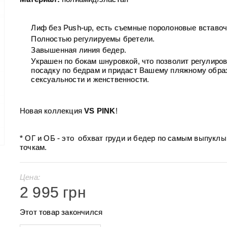
Лиф без Push-up, есть съемные поролоновые вставоч
Полностью регулируемы бретели.
Завышенная линия бедер.
Украшен по бокам шнуровкой, что позволит регулиро
посадку по бедрам и придаст Вашему пляжному обра
сексуальности и женственности.
Новая коллекция
VS PINK
!
* ОГ и ОБ - это обхват груди и бедер по самым выпукл
точкам.
Цена:
2 995 грн
Этот товар закончился