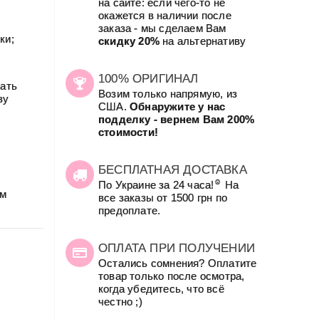
на сайте: если чего-то не
окажется в наличии после
заказа - мы сделаем Вам
ки;
скидку 20%
на альтернативу
100% ОРИГИНАЛ
вать
Возим только напрямую, из
зу
США.
Обнаружите у нас
подделку - вернем Вам 200%
стоимости!
БЕСПЛАТНАЯ ДОСТАВКА
☺
По Украине за 24 часа!
На
ым
все заказы от 1500 грн по
предоплате.
ОПЛАТА ПРИ ПОЛУЧЕНИИ
Остались сомнения? Оплатите
товар только после осмотра,
когда убедитесь, что всё
честно ;)