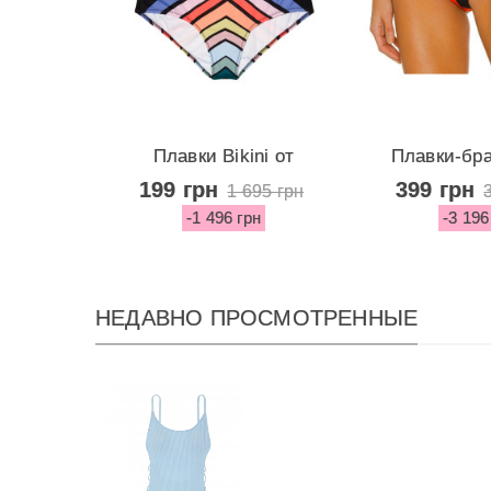
Плавки Bikini от
Плавки-бр
Victoria's...
Asymmet
199 грн
399 грн
1 695 грн
-1 496 грн
-3 196
НЕДАВНО ПРОСМОТРЕННЫЕ