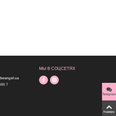
МЫ В СОЦСЕТЯХ
beangel.ua
888 7
Telegram
Наверх