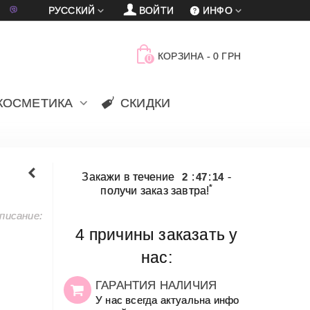
車
賈
РУССКИЙ
ВОЙТИ
ИНФО
КОРЗИНА
-
0 ГРН
0
КОСМЕТИКА
СКИДКИ
Закажи в течение
2
:
47
:
14
-
*
получи заказ завтра!
писание:
4 причины заказать у
нас:
ГАРАНТИЯ НАЛИЧИЯ
У нас всегда актуальна инфо