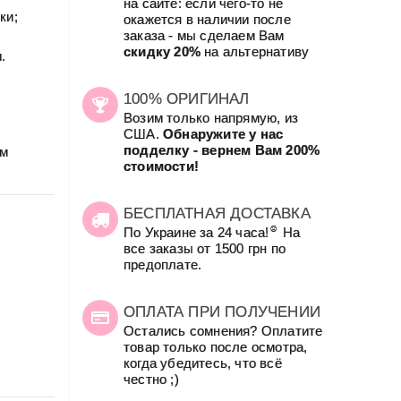
на сайте: если чего-то не
ки;
окажется в наличии после
заказа - мы сделаем Вам
скидку 20%
на альтернативу
.
100% ОРИГИНАЛ
Возим только напрямую, из
США.
Обнаружите у нас
подделку - вернем Вам 200%
ым
стоимости!
БЕСПЛАТНАЯ ДОСТАВКА
☺
По Украине за 24 часа!
На
все заказы от 1500 грн по
предоплате.
ОПЛАТА ПРИ ПОЛУЧЕНИИ
Остались сомнения? Оплатите
товар только после осмотра,
когда убедитесь, что всё
честно ;)