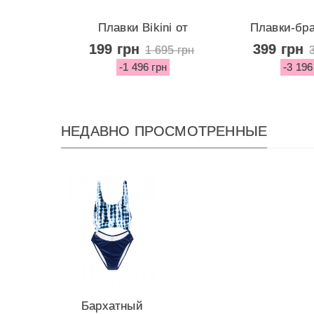
Плавки Bikini от
Плавки-бр
Victoria's...
Asymmet
199 грн
399 грн
1 695 грн
-1 496 грн
-3 196
НЕДАВНО ПРОСМОТРЕННЫЕ
Бархатный