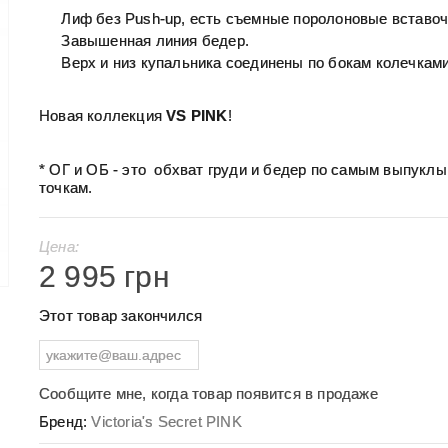
Лиф без Push-up, есть съемные поролоновые вставоч
Завышенная линия бедер.
Верх и низ купальника соединены по бокам колечками
Новая коллекция
VS PINK
!
* ОГ и ОБ - это обхват груди и бедер по самым выпукл
точкам.
Цена:
2 995 грн
Этот товар закончился
Сообщите мне, когда товар появится в продаже
Бренд:
Victoria's Secret PINK