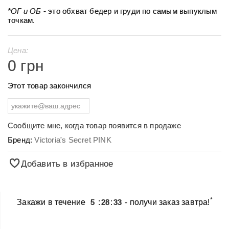
*ОГ и ОБ
- это обхват бедер и груди по самым выпуклым
точкам.
Цена:
0 грн
Этот товар закончился
Сообщите мне, когда товар появится в продаже
Бренд:
Victoria's Secret PINK
Добавить в избранное
*
Закажи в течение
5
:
28
:
33
- получи заказ завтра!