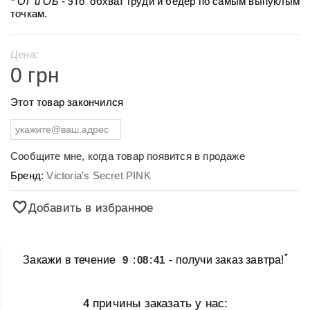
* ОГ и ОБ
- это обхват груди и бедер по самым выпуклым
точкам.
Цена:
0 грн
Этот товар закончился
Сообщите мне, когда товар появится в продаже
Бренд:
Victoria's Secret PINK
Добавить в избранное
*
Закажи в течение
9
:
08
:
41
- получи заказ завтра!
4 причины заказать у нас: