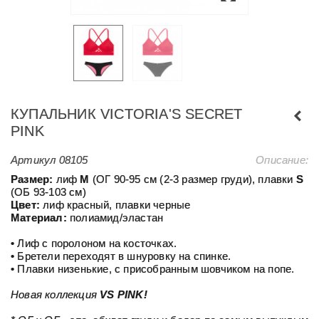
КУПАЛЬНИК VICTORIA'S SECRET
PINK
Артикул
08105
Описание:
Размер:
лиф
М
(ОГ 90-95 см (2-3 размер груди), плавки
S
(ОБ 93-103 см)
Цвет:
лиф красный, плавки черные
Материал:
полиамид/эластан
• Лиф с поролоном на косточках.
• Бретели переходят в шнуровку на спинке.
• Плавки низенькие, с присобранным шовчиком на попе.
Новая коллекция
VS PINK!