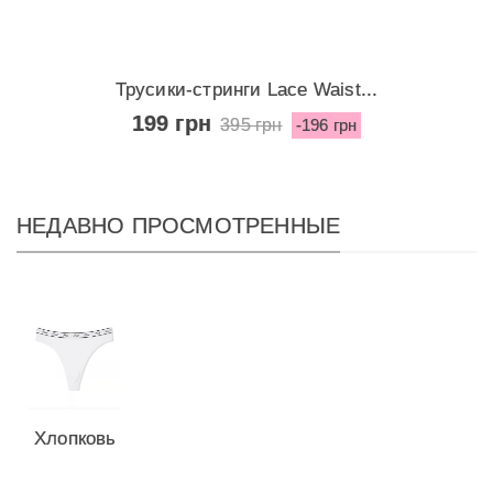
Трусики-стринги Lace Waist...
199 грн
395 грн
-196 грн
НЕДАВНО ПРОСМОТРЕННЫЕ
Хлопковые
трусики-