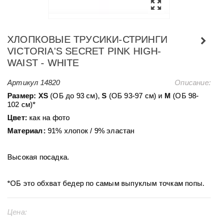
ХЛОПКОВЫЕ ТРУСИКИ-СТРИНГИ
VICTORIA'S SECRET PINK HIGH-
WAIST - WHITE
Артикул
14820
Описание:
Размер:
ХS
(ОБ до 93 см),
S
(ОБ 93-97 см) и
М
(ОБ 98-
102 см)*
Цвет:
как на фото
Материал:
91% хлопок / 9% эластан
Высокая посадка.
*ОБ это обхват бедер по самым выпуклым точкам попы.
Цена: