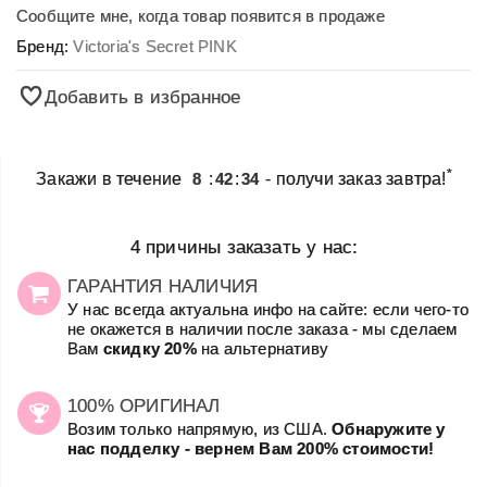
Сообщите мне, когда товар появится в продаже
Бренд:
Victoria's Secret PINK
Добавить в избранное
*
Закажи в течение
8
:
42
:
34
- получи заказ завтра!
4 причины заказать у нас:
ГАРАНТИЯ НАЛИЧИЯ
У нас всегда актуальна инфо на сайте: если чего-то
не окажется в наличии после заказа - мы сделаем
Вам
скидку 20%
на альтернативу
100% ОРИГИНАЛ
Возим только напрямую, из США.
Обнаружите у
нас подделку - вернем Вам 200% стоимости!