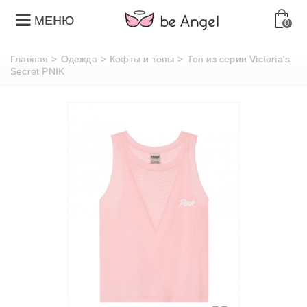
МЕНЮ
0
Главная
>
Одежда
>
Кофты и топы
>
Топ из серии Victoria's
Secret PNIK