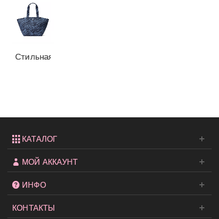
Стильная
сумка
Victoria's...
КАТАЛОГ
МОЙ АККАУНТ
ИНФО
КОНТАКТЫ