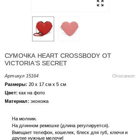
СУМОЧКА HEART CROSSBODY ОТ
VICTORIA'S SECRET
Артикул
15164
Описание:
Размеры:
20 х 17 см х 5 см
Цвет:
как на фото
Материал:
экокожа
На молнии.
На длинном ремешке (длина регулируется).
Вмещает телефон, кошелек, блеск для губ, ключи и
другие нужные мелочи!