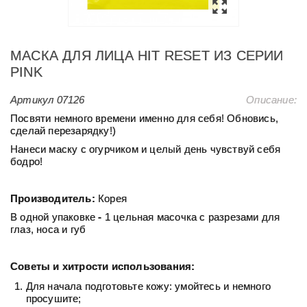
MАСКА ДЛЯ ЛИЦА HIT RESET ИЗ СЕРИИ
PINK
Артикул
07126
Описание:
Посвяти немного времени именно для себя! Обновись,
сделай перезарядку!)
Нанеси маску с огурчиком и целый день чувствуй себя
бодро!
Производитель:
Корея
В одной упаковке
-
1 цельная масочка с разрезами для
глаз, носа и губ
Советы и хитрости использования:
Для начала подготовьте кожу: умойтесь и немного
просушите;