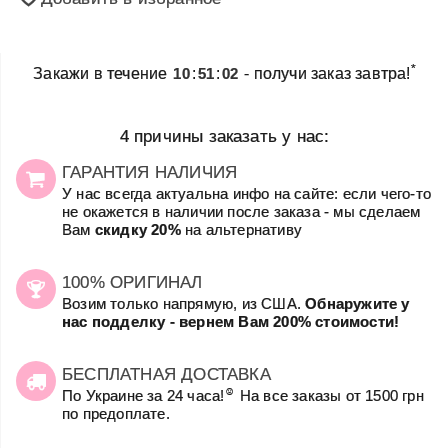
*
Закажи в течение
10
:
51
:
02
- получи заказ завтра!
4 причины заказать у нас:
ГАРАНТИЯ НАЛИЧИЯ
У нас всегда актуальна инфо на сайте: если чего-то
не окажется в наличии после заказа - мы сделаем
Вам
скидку 20%
на альтернативу
100% ОРИГИНАЛ
Возим только напрямую, из США.
Обнаружите у
нас подделку - вернем Вам 200% стоимости!
БЕСПЛАТНАЯ ДОСТАВКА
☺
По Украине за 24 часа!
На все заказы от 1500 грн
по предоплате.