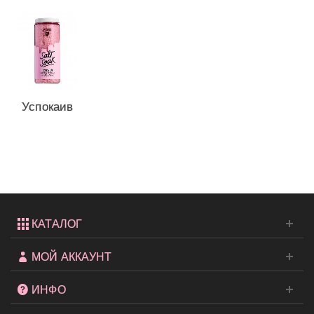
Успокаивающая
соль для
ванны...
КАТАЛОГ
МОЙ АККАУНТ
ИНФО