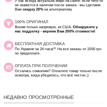
У нас всегда актуальна инфо на сайте: если чего-то
не окажется в наличии после заказа - мы сделаем
Вам
скидку 20%
на альтернативу
100% ОРИГИНАЛ
Возим только напрямую, из США.
Обнаружите у
нас подделку - вернем Вам 200% стоимости!
БЕСПЛАТНАЯ ДОСТАВКА
☺
По Украине за 24 часа!
На все заказы от 1500 грн
по предоплате.
ОПЛАТА ПРИ ПОЛУЧЕНИИ
Остались сомнения? Оплатите товар только после
осмотра, когда убедитесь, что всё честно ;)
НЕДАВНО ПРОСМОТРЕННЫЕ