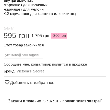
Внутри имеются:
•кармашек для наличных;
•кармашек для мелочи;
•12 кармашков для карточек или визиток;
Цена:
995 грн
1 795 грн
-800 грн
Этот товар закончился
Сообщите мне, когда товар появится в продаже
Бренд:
Victoria's Secret
Добавить в избранное
*
Закажи в течение
5
:
37
:
31
- получи заказ завтра!