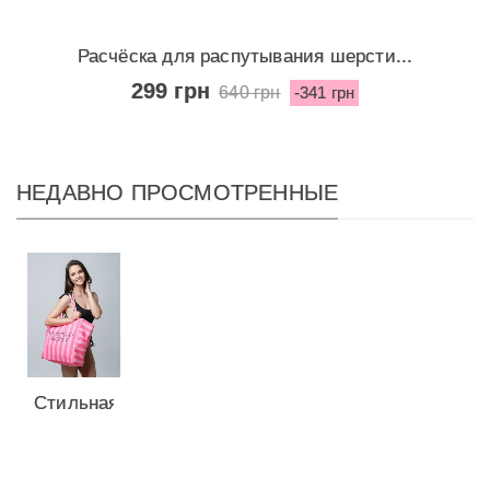
Расчёска для распутывания шерсти...
299 грн
640 грн
-341 грн
НЕДАВНО ПРОСМОТРЕННЫЕ
Стильная
пляжная
сумка...