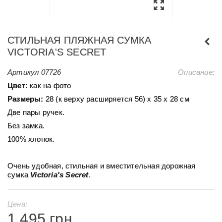
СТИЛЬНАЯ ПЛЯЖНАЯ СУМКА
VICTORIA'S SECRET
Артикул
07726
Описание:
Цвет:
как на фото
Размеры:
28 (к верху расширяется 56) х 35 х 28 см
Две пары ручек.
Без замка.
100% хлопок.
Очень удобная, стильная и вместительная дорожная
сумка
Victoria's Secret
.
Цена:
1 495 грн