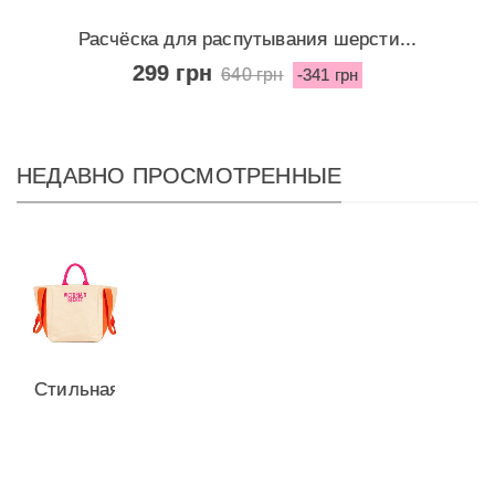
Расчёска для распутывания шерсти...
299 грн
640 грн
-341 грн
НЕДАВНО ПРОСМОТРЕННЫЕ
Стильная
пляжная
сумка...