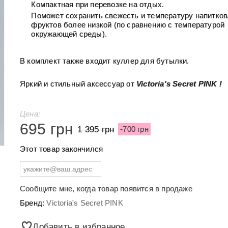
Компактная при перевозке на отдых.
Поможет сохранить свежесть и температуру напитков
фруктов более низкой (по сравнению с температурой
окружающей среды).
В комплект также входит куллер для бутылки.
Яркий и стильный аксессуар от
Victoria's Secret PINK !
Цена:
695 грн
1 395 грн
-700 грн
Этот товар закончился
Сообщите мне, когда товар появится в продаже
Бренд:
Victoria's Secret PINK
Добавить в избранное