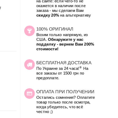
на сайте: если чего-то не
окажется в наличии после
/
заказа - мы сделаем Вам
скидку 20%
на альтернативу
100% ОРИГИНАЛ
Возим только напрямую, из
США.
Обнаружите у нас
подделку - вернем Вам 200%
стоимости!
БЕСПЛАТНАЯ ДОСТАВКА
☺
По Украине за 24 часа!
На
все заказы от 1500 грн по
предоплате.
ОПЛАТА ПРИ ПОЛУЧЕНИИ
Остались сомнения? Оплатите
товар только после осмотра,
когда убедитесь, что всё
честно ;)