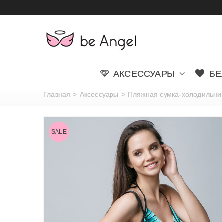
АКСЕССУАРЫ
БЕ
Главная
>
Аксессуары
>
Пляжная сумка-холодильник 
SALE