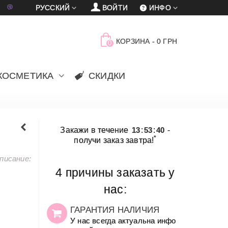
車
賈
РУССКИЙ
ВОЙТИ
ИНФО
КОРЗИНА
-
0 ГРН
0
КОСМЕТИКА
СКИДКИ
Закажи в течение
13
:
53
:
40
-
*
получи заказ завтра!
писание:
4 причины заказать у
нас:
ГАРАНТИЯ НАЛИЧИЯ
У нас всегда актуальна инфо