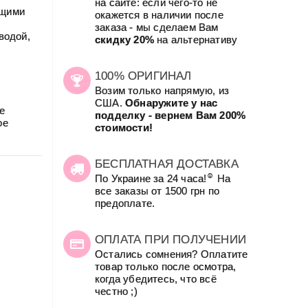
на сайте: если чего-то не
ющими
окажется в наличии после
заказа - мы сделаем Вам
водой,
скидку 20%
на альтернативу
.
100% ОРИГИНАЛ
Возим только напрямую, из
США.
Обнаружите у нас
е
подделку - вернем Вам 200%
ое
стоимости!
БЕСПЛАТНАЯ ДОСТАВКА
☺
По Украине за 24 часа!
На
все заказы от 1500 грн по
предоплате.
ОПЛАТА ПРИ ПОЛУЧЕНИИ
Остались сомнения? Оплатите
товар только после осмотра,
когда убедитесь, что всё
честно ;)