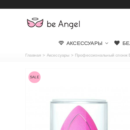
АКСЕССУАРЫ
БЕ
Главная
>
Аксессуары
>
Профессиональный спонж Вe
SALE