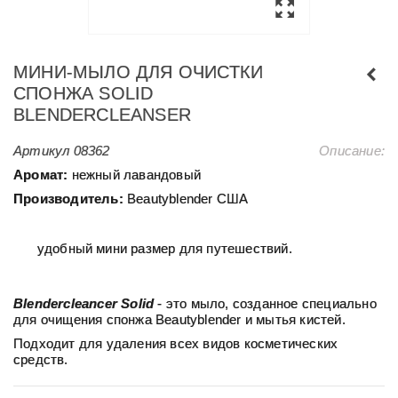
МИНИ-МЫЛО ДЛЯ ОЧИСТКИ
СПОНЖА SOLID
ВLENDERCLEANSER
Артикул
08362
Описание:
Аромат:
нежный лавандовый
Производитель:
Beautyblender США
удобный мини размер для путeшествий.
Blenderсleancer Solid
- это мыло, созданное специально
для очищения спонжа Beautyblender и мытья кистей.
Подходит для удаления всех видов косметических
средств.