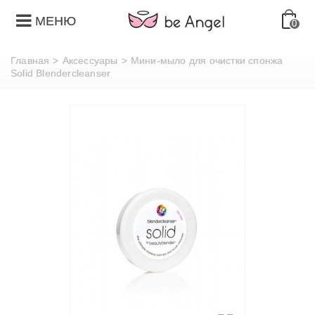
МЕНЮ
0
Главная
>
Аксессуары
>
Мини-мыло для очистки спонжа
Solid Вlendercleanser