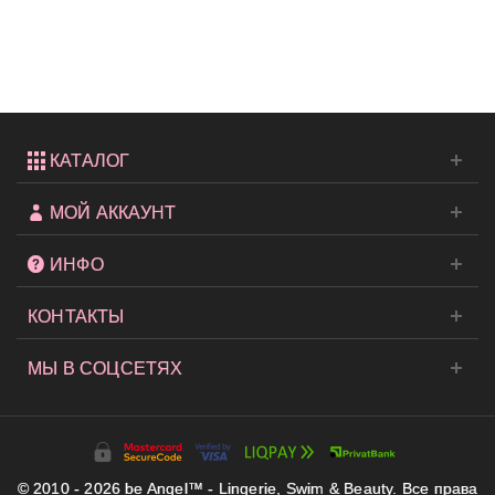
мыло
для
очистки
спонжа...
КАТАЛОГ
МОЙ АККАУНТ
ИНФО
КОНТАКТЫ
МЫ В СОЦСЕТЯХ
© 2010 - 2026 be Angel™ - Lingerie, Swim & Beauty. Все права