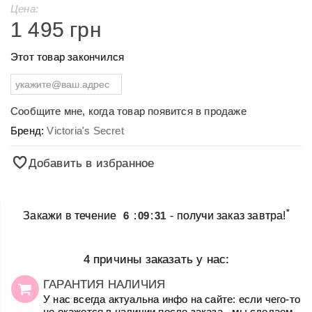
Цена:
1 495 грн
Этот товар закончился
Сообщите мне, когда товар появится в продаже
Бренд:
Victoria's Secret
Добавить в избранное
*
Закажи в течение
6
:
09
:
31
- получи заказ завтра!
4 причины заказать у нас:
ГАРАНТИЯ НАЛИЧИЯ
У нас всегда актуальна инфо на сайте: если чего-то
не окажется в наличии после заказа - мы сделаем