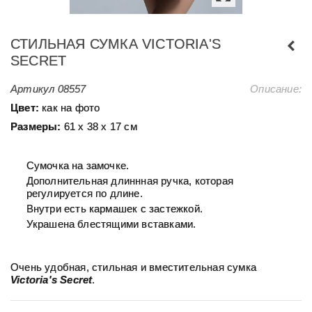
СТИЛЬНАЯ СУМКА VICTORIA'S
SECRET
Артикул
08557
Описание:
Цвет:
как на фото
Размеры:
61 х 38 х 17 см
Сумочка на замочке.
Дополнительная длиннная ручка, которая
регулируется по длине.
Внутри есть кармашек с застежкой.
Украшена блестящими вставками.
Очень удобная, стильная и вместительная сумка
Victoria's Secret
.