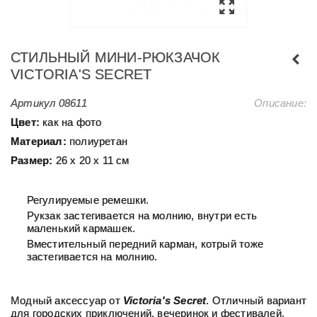
СТИЛЬНЫЙ МИНИ-РЮКЗАЧОК
VICTORIA'S SECRET
Артикул
08611
Описание:
Цвет:
как на фото
Материал:
полиуретан
Размер:
26 х 20 х 11 см
Регулируемые ремешки.
Рукзак застегивается на молнию, внутри есть
маленький кармашек.
Вместительный передний карман, котрый тоже
застегивается на молнию.
Модный аксессуар от
Victoria's Secret
. Отличный вариант
для городских приключений, вечеринок и фестивалей.