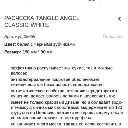
РАСЧЕСКА TANGLE ANGEL
CLASSIC WHITE
Артикул
08659
Описание:
Цвет:
белая с черными зубчиками
Размер:
190 мм * 90 мм
эффективно распутывает как сухие, так и мокрые
волосы;
антибактериальное покрытие обеспечивает
гигиеничность и безопасность использования;
антистатические свойства позволяют предотвратить
пушение, делает волосы легкими и шелковистыми;
имеет не только красивый дизайн, но и обладает водо-
и термоустойчивыми свойствами: выдерживает до 120
грудусов по Цельсию, щетинки не теряют форму после
использовании горячих теператур фена.
не занимает много места, так как ее легко поставить в