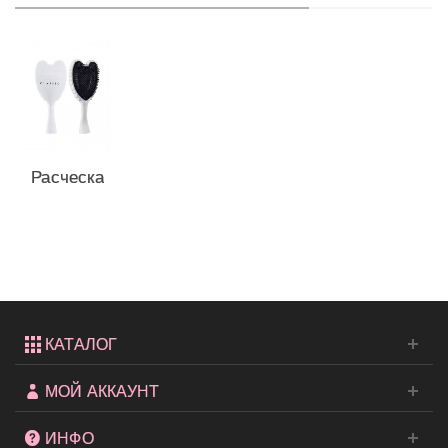
Расческа
Tangle
Angel
Classic
White
КАТАЛОГ
МОЙ АККАУНТ
ИНФО