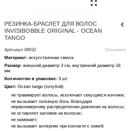
РЕЗИНКА-БРАСЛЕТ ДЛЯ ВОЛОС
INVISIBOBBLE ORIGINAL - OCEAN
TANGO
Артикул
08932
Описание:
Материал:
искусственная смола
Размер:
внешний диаметр 3 см, внутренний диаметр 16
мм
Количество в упаковке:
3 шт
Цвет:
Ocean tango (голубой)
не травмирует волосы, исключает секущиеся кончики;
не вызывает головную боль благодаря
неравномерному распределению давления на волосы;
не оставляет заломов на волосах;
не намокает;
не вызывает аллергию при контакте с кожей.