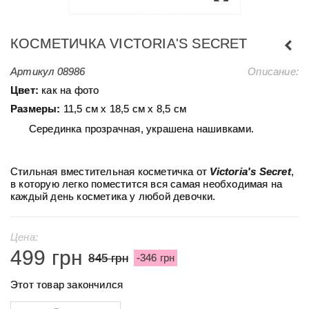
КОСМЕТИЧКА VICTORIA'S SECRET
Артикул
08986
Описание:
Цвет:
как на фото
Размеры:
11,5 см х 18,5 см х 8,5 см
Серединка прозрачная, украшена нашивками.
Стильная вместительная косметичка от
Victoria's Secret
,
в которую легко поместится вся самая необходимая на
каждый день косметика у любой девочки.
Цена:
499 грн
845 грн
-346 грн
Этот товар закончился