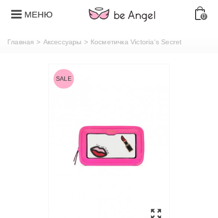
МЕНЮ
0
Главная
>
Аксессуары
>
Косметичка Victoria's Secret
SALE