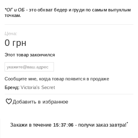
*ОГ и ОБ
- это обхват бедер и груди по самым выпуклым
точкам.
Цена:
0 грн
Этот товар закончился
Сообщите мне, когда товар появится в продаже
Бренд:
Victoria's Secret
Добавить в избранное
*
Закажи в течение
15
:
37
:
06
- получи заказ завтра!