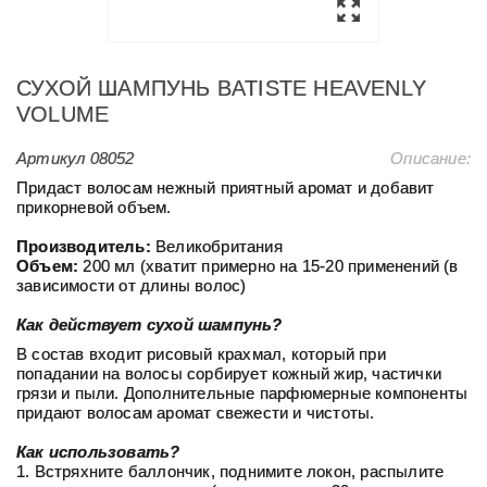
СУХОЙ ШАМПУНЬ BATISTE HEAVENLY
VOLUME
Артикул
08052
Описание:
Придаст волосам нежный приятный аромат и добавит
прикорневой объем.
Производитель:
Великобритания
Объем:
200 мл (хватит примерно на 15-20 применений (в
зависимости от длины волос)
Как действует сухой шампунь?
В состав входит рисовый крахмал, который при
попадании на волосы сорбирует кожный жир, частички
грязи и пыли. Дополнительные парфюмерные компоненты
придают волосам аромат свежести и чистоты.
Как использовать?
1. Встряхните баллончик, поднимите локон, распылите