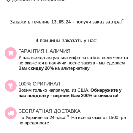
*
Закажи в течение
13
:
05
:
24
- получи заказ завтра!
4 причины заказать у нас:
ГАРАНТИЯ НАЛИЧИЯ
У нас всегда актуальна инфо на сайте: если чего-то
не окажется в наличии после заказа - мы сделаем
Вам
скидку 20%
на альтернативу
100% ОРИГИНАЛ
Возим только напрямую, из США.
Обнаружите у
нас подделку - вернем Вам 200% стоимости!
БЕСПЛАТНАЯ ДОСТАВКА
☺
По Украине за 24 часа!
На все заказы от 1500 грн
по предоплате.