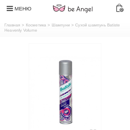
МЕНЮ
0
Главная
>
Косметика
>
Шампуни
>
Сухой шампунь Batiste
Heavenly Volume