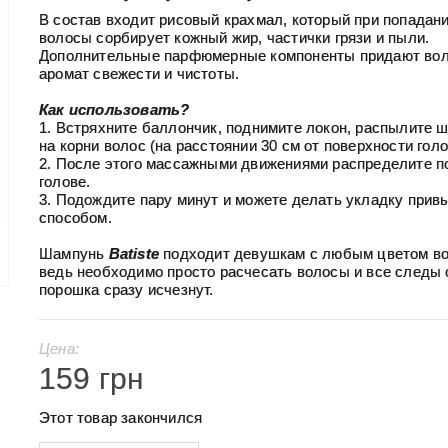
В состав входит рисовый крахмал, который при попадани
волосы сорбирует кожный жир, частички грязи и пыли.
Дополнительные парфюмерные компоненты придают во
аромат свежести и чистоты.
Как использовать?
1. Встряхните баллончик, поднимите локон, распылите 
на корни волос (на расстоянии 30 см от поверхности голо
2. После этого массажными движениями распределите п
голове.
3. Подождите пару минут и можете делать укладку при
способом.
Шампунь
Batiste
подходит девушкам с любым цветом во
ведь необходимо просто расчесать волосы и все следы 
порошка сразу исчезнут.
Цена:
159 грн
Этот товар закончился