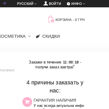
車
賈
РУССКИЙ
ВОЙТИ
ИНФО
КОРЗИНА
-
0 ГРН
0
КОСМЕТИКА
СКИДКИ
Закажи в течение
11
:
00
:
18
-
*
получи заказ завтра!
писание:
4 причины заказать у
нас:
ГАРАНТИЯ НАЛИЧИЯ
У нас всегда актуальна инфо