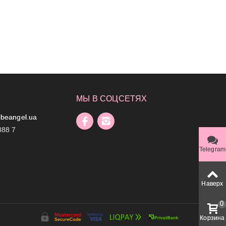
МЫ В СОЦСЕТЯХ
beangel.ua
888 7
Telegram
Наверх
0
Корзина