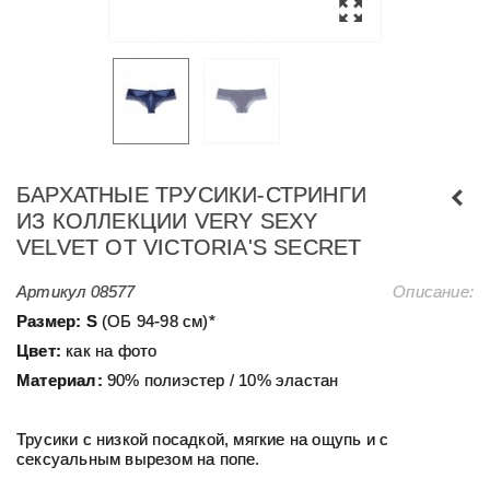
БАРХАТНЫЕ ТРУСИКИ-СТРИНГИ
ИЗ КОЛЛЕКЦИИ VERY SEXY
VELVET ОТ VICTORIA'S SECRET
Артикул
08577
Описание:
Размер:
S
(ОБ 94-98 см)*
Цвет:
как на фото
Материал:
90% полиэстер / 10% эластан
Трусики с низкой посадкой, мягкие на ощупь и с
сексуальным вырезом на попе.