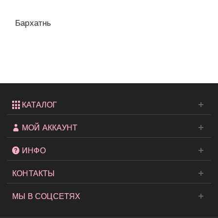
Бархатные
трусики-
стринги
из...
КАТАЛОГ
МОЙ АККАУНТ
ИНФО
КОНТАКТЫ
МЫ В СОЦСЕТЯХ