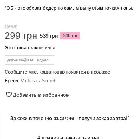
*ОБ - это обхват бедер по самым выпуклым точкам попы.
Цена:
299 грн
539 грн
-240 грн
Этот товар закончился
Сообщите мне, когда товар появится в продаже
Бренд:
Victoria's Secret
Добавить в избранное
*
Закажи в течение
11
:
27
:
46
- получи заказ завтра!
4 причины заказать у нас: