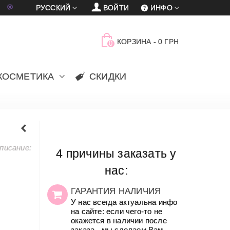
車
賈
РУССКИЙ
ВОЙТИ
ИНФО
КОРЗИНА
-
0 ГРН
0
КОСМЕТИКА
СКИДКИ
писание:
4 причины заказать у
нас:
ГАРАНТИЯ НАЛИЧИЯ
У нас всегда актуальна инфо
на сайте: если чего-то не
окажется в наличии после
заказа - мы сделаем Вам