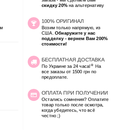
скидку 20%
на альтернативу
100% ОРИГИНАЛ
ым
Возим только напрямую, из
США.
Обнаружите у нас
подделку - вернем Вам 200%
стоимости!
БЕСПЛАТНАЯ ДОСТАВКА
☺
По Украине за 24 часа!
На
все заказы от 1500 грн по
предоплате.
ОПЛАТА ПРИ ПОЛУЧЕНИИ
Остались сомнения? Оплатите
товар только после осмотра,
когда убедитесь, что всё
честно ;)