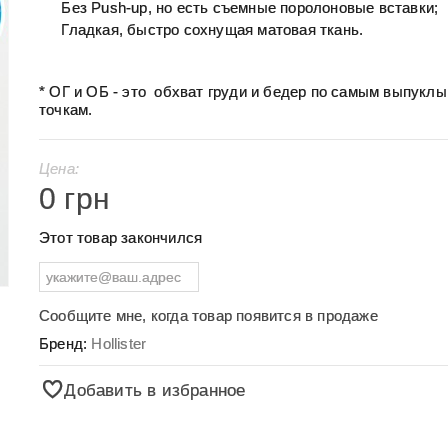
Без Push-up, но есть съемные поролоновые вставки;
Гладкая, быстро сохнущая матовая ткань.
* ОГ и ОБ - это обхват груди и бедер по самым выпукл
точкам.
Цена:
0 грн
Этот товар закончился
Сообщите мне, когда товар появится в продаже
Бренд:
Hollister
Добавить в избранное