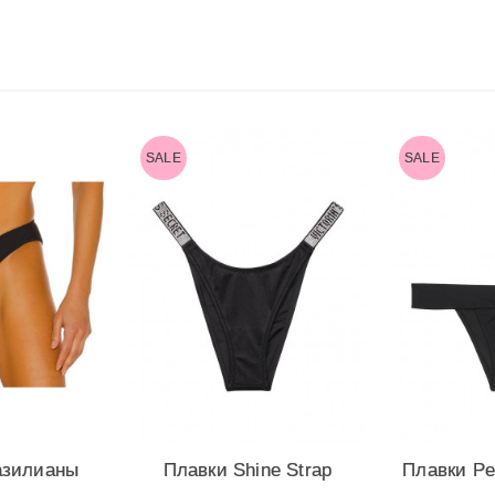
SALE
SALE
азилианы
Плавки Shine Strap
Плавки Pel